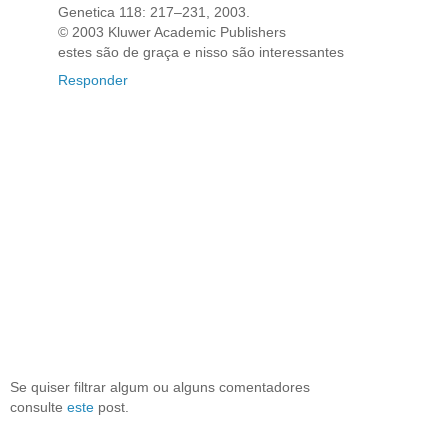
Genetica 118: 217–231, 2003.
© 2003 Kluwer Academic Publishers
estes são de graça e nisso são interessantes
Responder
Se quiser filtrar algum ou alguns comentadores
consulte
este
post.