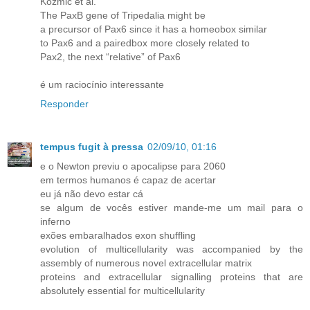
Kozmic et al.
The PaxB gene of Tripedalia might be
a precursor of Pax6 since it has a homeobox similar
to Pax6 and a pairedbox more closely related to
Pax2, the next “relative” of Pax6
é um raciocínio interessante
Responder
tempus fugit à pressa
02/09/10, 01:16
e o Newton previu o apocalipse para 2060
em termos humanos é capaz de acertar
eu já não devo estar cá
se algum de vocês estiver mande-me um mail para o
inferno
exões embaralhados exon shuffling
evolution of multicellularity was accompanied by the
assembly of numerous novel extracellular matrix
proteins and extracellular signalling proteins that are
absolutely essential for multicellularity