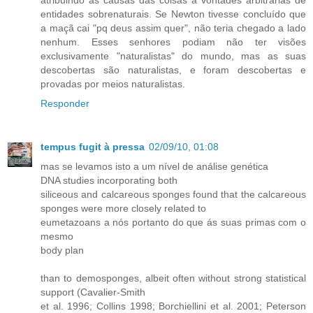
entidades sobrenaturais. Se Newton tivesse concluído que
a maçã cai "pq deus assim quer", não teria chegado a lado
nenhum. Esses senhores podiam não ter visões
exclusivamente "naturalistas" do mundo, mas as suas
descobertas são naturalistas, e foram descobertas e
provadas por meios naturalistas.
Responder
tempus fugit à pressa
02/09/10, 01:08
mas se levamos isto a um nível de análise genética
DNA studies incorporating both
siliceous and calcareous sponges found that the calcareous
sponges were more closely related to
eumetazoans a nós portanto do que ás suas primas com o
mesmo
body plan
than to demosponges, albeit often without strong statistical
support (Cavalier-Smith
et al. 1996; Collins 1998; Borchiellini et al. 2001; Peterson