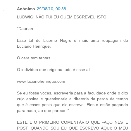
Anónimo
29/08/10, 00:38
LUDWIG; NÃO FUI EU QUEM ESCREVEU ISTO:
"Daurian
Esse tal de Licorne Negro é mais uma roupagem do
Luciano Henrique.
O cara tem tantas...
O indivíduo que originou tudo é esse aí:
www.lucianohenrique.com
Se eu fosse voces, escreveria para a faculdade onde o dito
cujo ensina e questionaria a diretoria da perda de tempo
que é esses posts que ele escreve. Eles o estão pagando
para nada, ao que parece. "
ESTE É O PRIMEIRO COMENTÁRIO QUE FAÇO NESTE
POST. QUANDO SOU EU QUE ESCREVO AQUI; O MEU