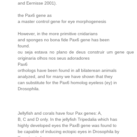
and Eernisse 2001).
the Pax6 gene as
a master control gene for eye morphogenesis
However, in the more primitive cnidarians
and sponges no bona fide Pax6 gene has been
found.
ou seja estava no plano de deus construir um gene que
originaria olhos nos seus adoradores
Pax6
orthologs have been found in all bilaterean animals
analyzed, and for many we have shown that they
can substitute for the Pax6 homolog eyeless (ey) in
Drosophila.
Jellyfish and corals have four Pax genes: A,
B, C and D only. In the jellyfish Tripedalia which has
highly developed eyes the PaxB gene was found to
be capable of inducing ectopic eyes in Drosophila by