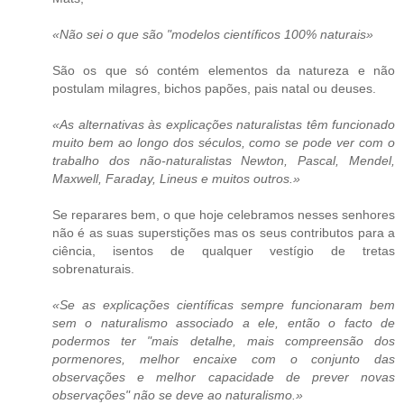
«Não sei o que são "modelos científicos 100% naturais»
São os que só contém elementos da natureza e não
postulam milagres, bichos papões, pais natal ou deuses.
«As alternativas às explicações naturalistas têm funcionado
muito bem ao longo dos séculos, como se pode ver com o
trabalho dos não-naturalistas Newton, Pascal, Mendel,
Maxwell, Faraday, Lineus e muitos outros.»
Se reparares bem, o que hoje celebramos nesses senhores
não é as suas superstições mas os seus contributos para a
ciência, isentos de qualquer vestígio de tretas
sobrenaturais.
«Se as explicações científicas sempre funcionaram bem
sem o naturalismo associado a ele, então o facto de
podermos ter "mais detalhe, mais compreensão dos
pormenores, melhor encaixe com o conjunto das
observações e melhor capacidade de prever novas
observações" não se deve ao naturalismo.»