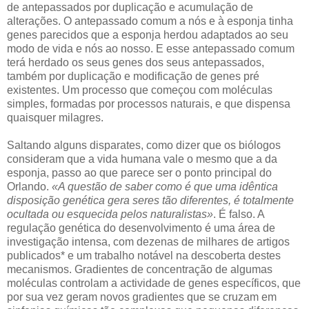
de antepassados por duplicação e acumulação de
alterações. O antepassado comum a nós e à esponja tinha
genes parecidos que a esponja herdou adaptados ao seu
modo de vida e nós ao nosso. E esse antepassado comum
terá herdado os seus genes dos seus antepassados,
também por duplicação e modificação de genes pré
existentes. Um processo que começou com moléculas
simples, formadas por processos naturais, e que dispensa
quaisquer milagres.
Saltando alguns disparates, como dizer que os biólogos
consideram que a vida humana vale o mesmo que a da
esponja, passo ao que parece ser o ponto principal do
Orlando.
«A questão de saber como é que uma idêntica
disposição genética gera seres tão diferentes, é totalmente
ocultada ou esquecida pelos naturalistas»
. É falso. A
regulação genética do desenvolvimento é uma área de
investigação intensa, com dezenas de milhares de artigos
publicados* e um trabalho notável na descoberta destes
mecanismos. Gradientes de concentração de algumas
moléculas controlam a actividade de genes específicos, que
por sua vez geram novos gradientes que se cruzam em