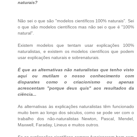
naturais?
Não sei o que são "modelos científicos 100% naturais". Sei
o que são modelos científicos mas não sei o que é "100%
natural".
Existem modelos que tentam usar explicações 100%
naturalistas, e existem os modelos científicos que podem
usar explicações naturais e sobrenaturais.
É que as alternativas não naturalistas que tenho visto
aqui ou mutilam o nosso conhecimento com
disparates como o criacionismo ou apenas
acrescentam "porque deus quis" aos resultados da
ciência...
As alternativas às explicações naturalistas têm funcionado
muito bem ao longo dos séculos, como se pode ver com o
trabalho dos não-naturalistas Newton, Pascal, Mendel,
Maxwell, Faraday, Lineus e muitos outros.
Se as explicações científicas sempre funcionaram bem sem