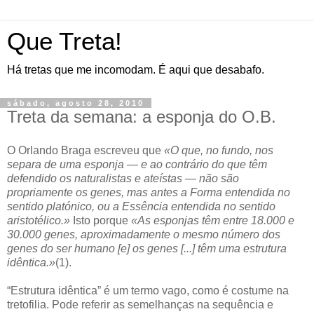
Que Treta!
Há tretas que me incomodam. É aqui que desabafo.
sábado, agosto 28, 2010
Treta da semana: a esponja do O.B.
O Orlando Braga escreveu que
«O que, no fundo, nos
separa de uma esponja — e ao contrário do que têm
defendido os naturalistas e ateístas — não são
propriamente os genes, mas antes a Forma entendida no
sentido platónico, ou a Essência entendida no sentido
aristotélico.»
Isto porque
«As esponjas têm entre 18.000 e
30.000 genes, aproximadamente o mesmo número dos
genes do ser humano [e] os genes [...] têm uma estrutura
idêntica.»
(1).
“Estrutura idêntica” é um termo vago, como é costume na
tretofilia. Pode referir as semelhanças na sequência e