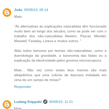
João
30/08/10, 00:14
Mats:
"As alternativas às explicações naturalistas têm funcionado
muito bem ao longo dos séculos, como se pode ver com o
trabalho dos não-naturalistas Newton, Pascal, Mendel,
Maxwell, Faraday, Lineus e muitos outros. "
Aliás todos famosos por teorias não-naturalistas, como a
duendologia da gravidade, a taxonomia das fadas ou a
explicação da electricidade pelos gnomos microscopicos.
Mats... Não vez como esses teus memes são mais
aleijadinhos que uma colonia de leprosos instalada em
cima de um campo de minas?
Responder
Ludwig Krippahl
30/08/10, 11:21
Mats,