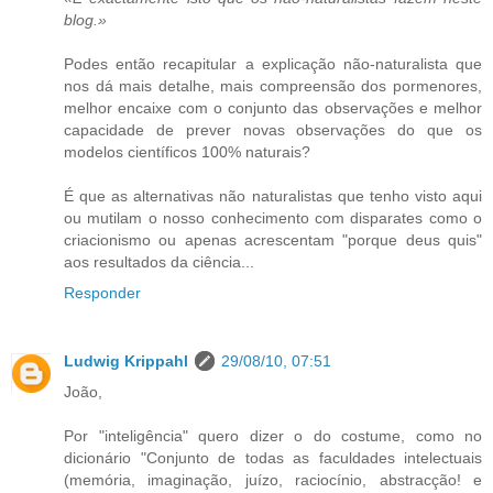
blog.»
Podes então recapitular a explicação não-naturalista que
nos dá mais detalhe, mais compreensão dos pormenores,
melhor encaixe com o conjunto das observações e melhor
capacidade de prever novas observações do que os
modelos científicos 100% naturais?
É que as alternativas não naturalistas que tenho visto aqui
ou mutilam o nosso conhecimento com disparates como o
criacionismo ou apenas acrescentam "porque deus quis"
aos resultados da ciência...
Responder
Ludwig Krippahl
29/08/10, 07:51
João,
Por "inteligência" quero dizer o do costume, como no
dicionário "Conjunto de todas as faculdades intelectuais
(memória, imaginação, juízo, raciocínio, abstracção! e