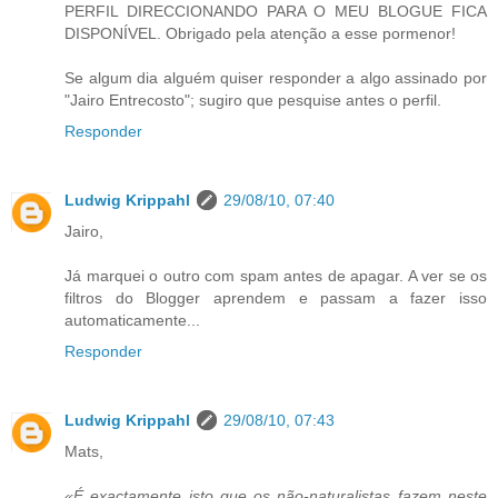
PERFIL DIRECCIONANDO PARA O MEU BLOGUE FICA
DISPONÍVEL. Obrigado pela atenção a esse pormenor!
Se algum dia alguém quiser responder a algo assinado por
"Jairo Entrecosto"; sugiro que pesquise antes o perfil.
Responder
Ludwig Krippahl
29/08/10, 07:40
Jairo,
Já marquei o outro com spam antes de apagar. A ver se os
filtros do Blogger aprendem e passam a fazer isso
automaticamente...
Responder
Ludwig Krippahl
29/08/10, 07:43
Mats,
«É exactamente isto que os não-naturalistas fazem neste