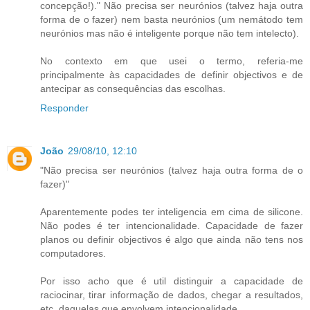
concepção!)." Não precisa ser neurónios (talvez haja outra
forma de o fazer) nem basta neurónios (um nemátodo tem
neurónios mas não é inteligente porque não tem intelecto).
No contexto em que usei o termo, referia-me
principalmente às capacidades de definir objectivos e de
antecipar as consequências das escolhas.
Responder
João
29/08/10, 12:10
"Não precisa ser neurónios (talvez haja outra forma de o
fazer)"
Aparentemente podes ter inteligencia em cima de silicone.
Não podes é ter intencionalidade. Capacidade de fazer
planos ou definir objectivos é algo que ainda não tens nos
computadores.
Por isso acho que é util distinguir a capacidade de
raciocinar, tirar informação de dados, chegar a resultados,
etc, daquelas que envolvem intencionalidade.