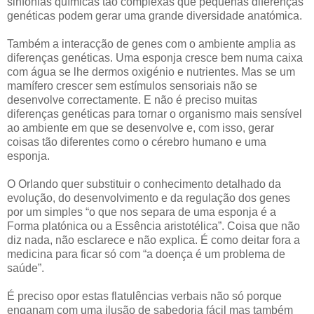
sinfonias químicas tão complexas que pequenas diferenças
genéticas podem gerar uma grande diversidade anatómica.
Também a interacção de genes com o ambiente amplia as
diferenças genéticas. Uma esponja cresce bem numa caixa
com água se lhe dermos oxigénio e nutrientes. Mas se um
mamífero crescer sem estímulos sensoriais não se
desenvolve correctamente. E não é preciso muitas
diferenças genéticas para tornar o organismo mais sensível
ao ambiente em que se desenvolve e, com isso, gerar
coisas tão diferentes como o cérebro humano e uma
esponja.
O Orlando quer substituir o conhecimento detalhado da
evolução, do desenvolvimento e da regulação dos genes
por um simples “o que nos separa de uma esponja é a
Forma platónica ou a Essência aristotélica”. Coisa que não
diz nada, não esclarece e não explica. É como deitar fora a
medicina para ficar só com “a doença é um problema de
saúde”.
É preciso opor estas flatulências verbais não só porque
enganam com uma ilusão de sabedoria fácil mas também