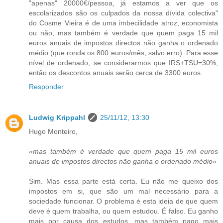
"apenas" 20000€/pessoa, já estamos a ver que os
escolarizados são os culpados da nossa dívida colectiva"
do Cosme Vieira é de uma imbecilidade atroz, economista
ou não, mas também é verdade que quem paga 15 mil
euros anuais de impostos directos não ganha o ordenado
médio (que ronda os 800 euros/mês, salvo erro). Para esse
nível de ordenado, se considerarmos que IRS+TSU=30%,
então os descontos anuais serão cerca de 3300 euros.
Responder
Ludwig Krippahl
25/11/12, 13:30
Hugo Monteiro,
«mas também é verdade que quem paga 15 mil euros
anuais de impostos directos não ganha o ordenado médio»
Sim. Mas essa parte está certa. Eu não me queixo dos
impostos em si, que são um mal necessário para a
sociedade funcionar. O problema é esta ideia de que quem
deve é quem trabalha, ou quem estudou. É falso. Eu ganho
mais por causa dos estudos, mas também pago mais