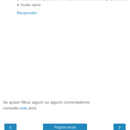
e muita opus.
Responder
Se quiser filtrar algum ou alguns comentadores
consulte
este
post.
‹
›
Página inicial