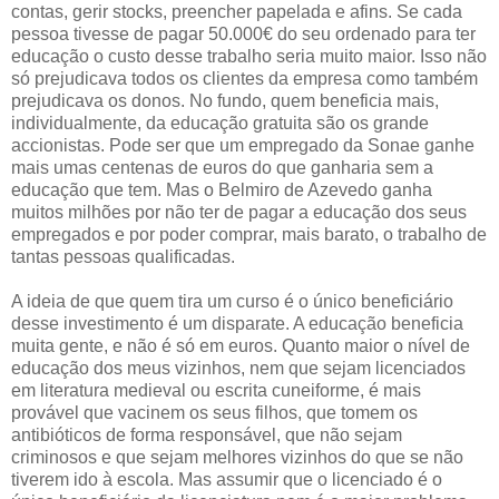
contas, gerir stocks, preencher papelada e afins. Se cada
pessoa tivesse de pagar 50.000€ do seu ordenado para ter
educação o custo desse trabalho seria muito maior. Isso não
só prejudicava todos os clientes da empresa como também
prejudicava os donos. No fundo, quem beneficia mais,
individualmente, da educação gratuita são os grande
accionistas. Pode ser que um empregado da Sonae ganhe
mais umas centenas de euros do que ganharia sem a
educação que tem. Mas o Belmiro de Azevedo ganha
muitos milhões por não ter de pagar a educação dos seus
empregados e por poder comprar, mais barato, o trabalho de
tantas pessoas qualificadas.
A ideia de que quem tira um curso é o único beneficiário
desse investimento é um disparate. A educação beneficia
muita gente, e não é só em euros. Quanto maior o nível de
educação dos meus vizinhos, nem que sejam licenciados
em literatura medieval ou escrita cuneiforme, é mais
provável que vacinem os seus filhos, que tomem os
antibióticos de forma responsável, que não sejam
criminosos e que sejam melhores vizinhos do que se não
tiverem ido à escola. Mas assumir que o licenciado é o