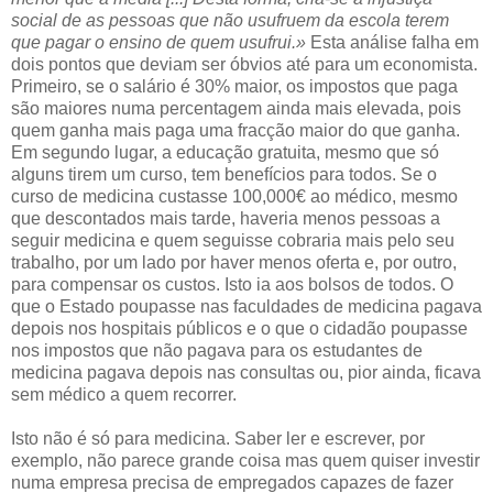
social de as pessoas que não usufruem da escola terem
que pagar o ensino de quem usufrui.»
Esta análise falha em
dois pontos que deviam ser óbvios até para um economista.
Primeiro, se o salário é 30% maior, os impostos que paga
são maiores numa percentagem ainda mais elevada, pois
quem ganha mais paga uma fracção maior do que ganha.
Em segundo lugar, a educação gratuita, mesmo que só
alguns tirem um curso, tem benefícios para todos. Se o
curso de medicina custasse 100,000€ ao médico, mesmo
que descontados mais tarde, haveria menos pessoas a
seguir medicina e quem seguisse cobraria mais pelo seu
trabalho, por um lado por haver menos oferta e, por outro,
para compensar os custos. Isto ia aos bolsos de todos. O
que o Estado poupasse nas faculdades de medicina pagava
depois nos hospitais públicos e o que o cidadão poupasse
nos impostos que não pagava para os estudantes de
medicina pagava depois nas consultas ou, pior ainda, ficava
sem médico a quem recorrer.
Isto não é só para medicina. Saber ler e escrever, por
exemplo, não parece grande coisa mas quem quiser investir
numa empresa precisa de empregados capazes de fazer