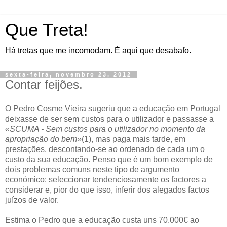
Que Treta!
Há tretas que me incomodam. É aqui que desabafo.
sexta-feira, novembro 23, 2012
Contar feijões.
O Pedro Cosme Vieira sugeriu que a educação em Portugal
deixasse de ser sem custos para o utilizador e passasse a
«SCUMA - Sem custos para o utilizador no momento da
apropriação do bem»
(1), mas paga mais tarde, em
prestações, descontando-se ao ordenado de cada um o
custo da sua educação. Penso que é um bom exemplo de
dois problemas comuns neste tipo de argumento
económico: seleccionar tendenciosamente os factores a
considerar e, pior do que isso, inferir dos alegados factos
juízos de valor.
Estima o Pedro que a educação custa uns 70.000€ ao